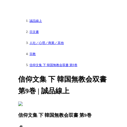
誠品線上
日文書
人社／心理／商業／其他
宗教
信仰文集 下 韓国無教会双書 第9巻
信仰文集 下 韓国無教会双書
第9巻 | 誠品線上
信仰文集 下 韓国無教会双書 第9巻
作