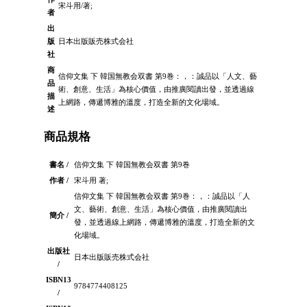
宋斗用/著;
者
出
版
日本出版販売株式会社
社
商
信仰文集 下 韓国無教会双書 第9巻：，：誠品以「人文、藝
品
術、創意、生活」為核心價值，由推廣閱讀出發，並透過線
描
上網路，傳遞博雅的溫度，打造全新的文化場域。
述
商品規格
書名 /
信仰文集 下 韓国無教会双書 第9巻
作者 /
宋斗用 著;
信仰文集 下 韓国無教会双書 第9巻：，：誠品以「人
文、藝術、創意、生活」為核心價值，由推廣閱讀出
簡介 /
發，並透過線上網路，傳遞博雅的溫度，打造全新的文
化場域。
出版社
日本出版販売株式会社
/
ISBN13
9784774408125
/