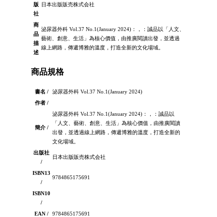
版
日本出版販売株式会社
社
商
泌尿器外科 Vol.37 No.1(January 2024)：，：誠品以「人文、
品
藝術、創意、生活」為核心價值，由推廣閱讀出發，並透過
描
線上網路，傳遞博雅的溫度，打造全新的文化場域。
述
商品規格
書名 /
泌尿器外科 Vol.37 No.1(January 2024)
作者 /
泌尿器外科 Vol.37 No.1(January 2024)：，：誠品以
「人文、藝術、創意、生活」為核心價值，由推廣閱讀
簡介 /
出發，並透過線上網路，傳遞博雅的溫度，打造全新的
文化場域。
出版社
日本出版販売株式会社
/
ISBN13
9784865175691
/
ISBN10
/
EAN /
9784865175691