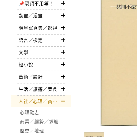
📌現貨不用等！
動畫／漫畫
明星寫真集／影視
語言／檢定
文學
輕小說
藝術／設計
生活／旅遊／美食
人社／心理／商業／其他
心理勵志
商業／趨勢／求職
歷史／地理