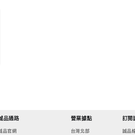
誠品通路
營業據點
訂閱
誠品官網
台灣北部
誠品