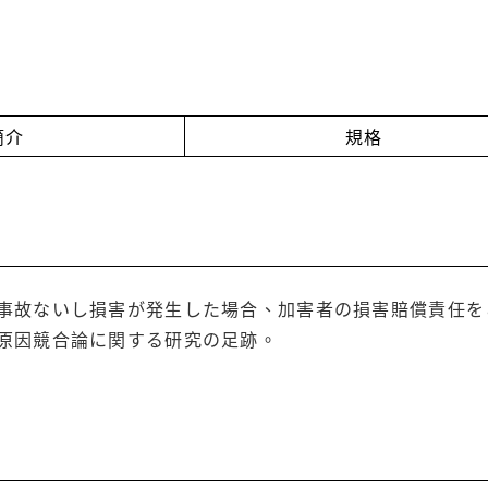
簡介
規格
事故ないし損害が発生した場合、加害者の損害賠償責任を
原因競合論に関する研究の足跡。