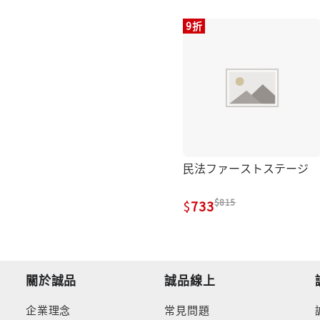
9折
民法ファーストステージ
815
733
關於誠品
誠品線上
企業理念
常見問題