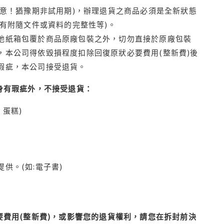
注意！猶豫期非試用期)，辦理退貨之商品必須是全新狀態
有附隨文件或資料的完整性等)。
他紙箱包覆於商品原廠包裝之外，切勿直接於原廠包裝
本公司得依毀損程度扣除回復原狀必要費用(整新費)後
瑕疵，本公司接受退貨。
身有瑕疵外，不接受退貨：
蛋糕)
供。(如:電子書)
費用(整新費)，或影響您的退貨權利，請您在拆封前決