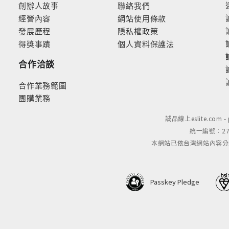
創辦人故事
聯絡我們
經營內容
網站使用條款
發展歷程
隱私權政策
得獎事蹟
個人資料保護法
合作洽談
合作業務範圍
團購業務
誠品線上eslite.com 
統一編號：279
本網站已依台灣網站內容分級規定
Passkey Pledge