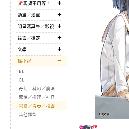
📌現貨不用等！
動畫／漫畫
明星寫真集／影視
語言／檢定
文學
輕小說
BL
GL
奇幻／科幻／魔法
驚悚／推理／神怪
戀愛／青春／校園
其他類型