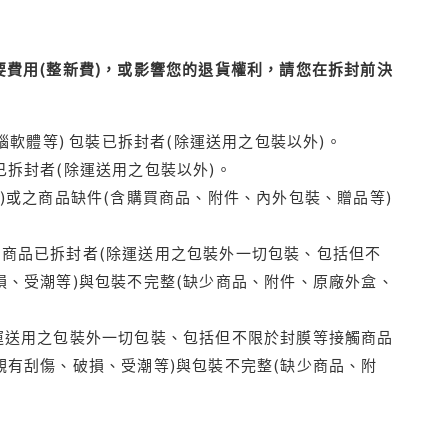
費用(整新費)，或影響您的退貨權利，請您在拆封前決
腦軟體等) 包裝已拆封者(除運送用之包裝以外)。
拆封者(除運送用之包裝以外)。
)或之商品缺件(含購買商品、附件、內外包裝、贈品等)
商品已拆封者(除運送用之包裝外一切包裝、包括但不
損、受潮等)與包裝不完整(缺少商品、附件、原廠外盒、
運送用之包裝外一切包裝、包括但不限於封膜等接觸商品
觀有刮傷、破損、受潮等)與包裝不完整(缺少商品、附