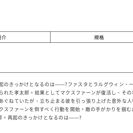
簡介
規格
起のきっかけとなるのは――?ファスタとラルグウィン、
られた孝太郎。結果としてマクスファーンが復活し、その
あぐねていたが、立ち止まる彼を引っ張り上げた意外な人
クスファーンを倒すべく行動を開始。敵の手がかりを掴む
太郎。再起のきっかけとなるのは――?