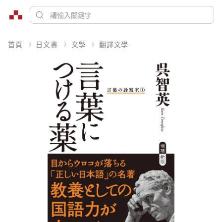
首頁
日文書
文學
翻譯文學