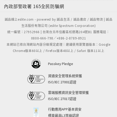
內政部警政署
165全民防騙網
誠品線上eslite.com - powered by 誠品生活 / 誠品書店 / 誠品物流 | 誠品
生活股份有限公司 (eslite Spectrum Corporation)
統一編號：27952966 | 台灣台北市信義區松德路204號B1 服務電話：
0800-666-798／+886-2-8789-8921
本網站已依台灣網站內容分級規定處理｜建議使用瀏覽器版本：Google
Chrome版本60以上 / Firefox版本48以上 / Safari 版本11以上
Passkey Pledge
資通安全管理系統榮獲
ISO/IEC 27001認證
雲端服務資訊安全管理榮獲
ISO/IEC 27017認證
行動應用APP基本資安
標章最高L3等級認證