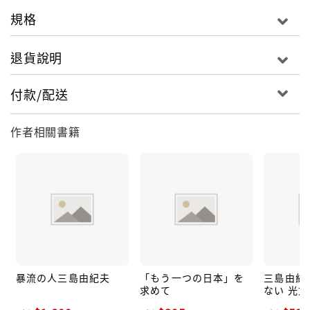
規格
退貨說明
付款/配送
作者相關書籍
暴流の人三島由紀夫
「もう一つの日本」を
三島由紀
求めて
ない 光文