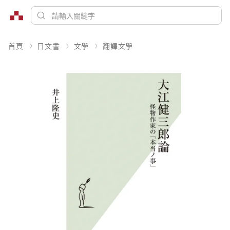
首頁
日文書
文學
翻譯文學