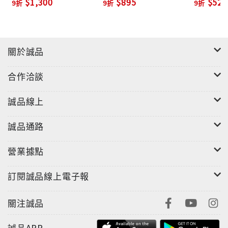
$1,300
$895
$522
9折
9折
9折
關於誠品
合作洽談
誠品線上
誠品通路
營業據點
訂閱誠品線上電子報
關注誠品
誠品APP