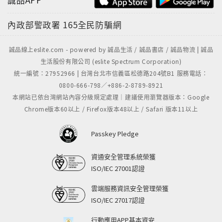
內政部警政署
165全民防騙網
誠品線上eslite.com - powered by 誠品生活 / 誠品書店 / 誠品物流 | 誠品
生活股份有限公司 (eslite Spectrum Corporation)
統一編號：27952966 | 台灣台北市信義區松德路204號B1 服務電話：
0800-666-798／+886-2-8789-8921
本網站已依台灣網站內容分級規定處理｜建議使用瀏覽器版本：Google
Chrome版本60以上 / Firefox版本48以上 / Safari 版本11以上
Passkey Pledge
資通安全管理系統榮獲
ISO/IEC 27001認證
雲端服務資訊安全管理榮獲
ISO/IEC 27017認證
行動應用APP基本資安