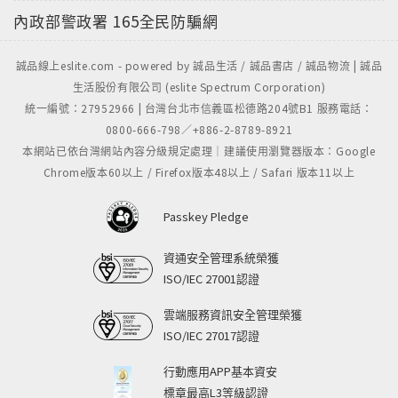
內政部警政署
165全民防騙網
誠品線上eslite.com - powered by 誠品生活 / 誠品書店 / 誠品物流 | 誠品
生活股份有限公司 (eslite Spectrum Corporation)
統一編號：27952966 | 台灣台北市信義區松德路204號B1 服務電話：
0800-666-798／+886-2-8789-8921
本網站已依台灣網站內容分級規定處理｜建議使用瀏覽器版本：Google
Chrome版本60以上 / Firefox版本48以上 / Safari 版本11以上
Passkey Pledge
資通安全管理系統榮獲
ISO/IEC 27001認證
雲端服務資訊安全管理榮獲
ISO/IEC 27017認證
行動應用APP基本資安
標章最高L3等級認證