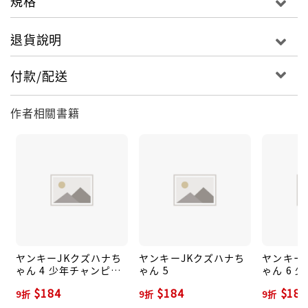
規格
退貨說明
付款/配送
作者相關書籍
ヤンキーJKクズハナち
ヤンキーJKクズハナち
ヤンキー
ゃん 4 少年チャンピオ
ゃん 5
ゃん 6 
ンコミックス
ンコミッ
$184
$184
$184
9折
9折
9折