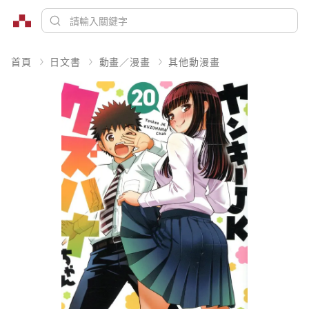
首頁
日文書
動畫／漫畫
其他動漫畫