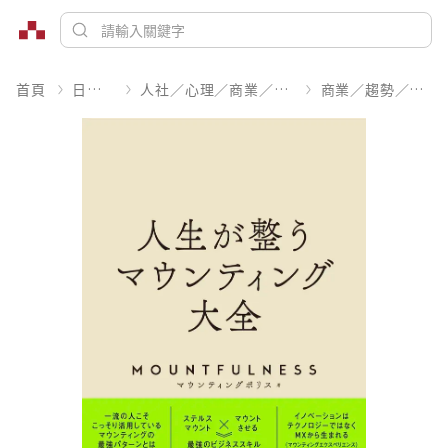
首頁
日文書
人社／心理／商業／其他
商業／趨勢／求職