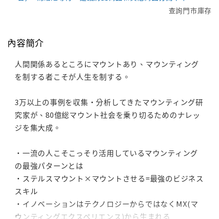
查詢門市庫存
內容簡介
人間関係あるところにマウントあり、マウンティング
を制する者こそが人生を制する。
3万以上の事例を収集・分析してきたマウンティング研
究家が、80億総マウント社会を乗り切るためのナレッ
ジを集大成。
・一流の人こそこっそり活用しているマウンティング
の最強パターンとは
・ステルスマウント×マウントさせる=最強のビジネス
スキル
・イノベーションはテクノロジーからではなくMX(マ
ウンティングエクスペリエンス)から生まれる