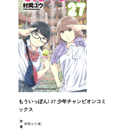
もういっぽん! 27 少年チャンピオンコミ
ックス
作
村岡ユウ/著;
者