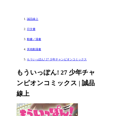
誠品線上
日文書
動畫／漫畫
其他動漫畫
もういっぽん! 27 少年チャンピオンコミックス
もういっぽん! 27 少年チャ
ンピオンコミックス | 誠品
線上