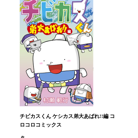
チビカスくん ケシカス弟大あばれ!!編 コ
ロコロコミックス
作