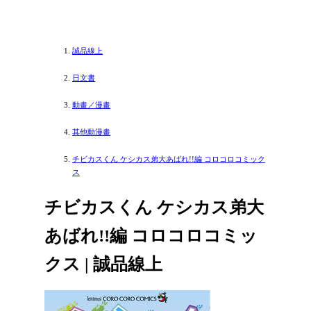
誠品線上
日文書
動畫／漫畫
其他動漫畫
チビカスくん ケシカス弟大あばれ!!編 コロコロコミック
ス
チビカスくん ケシカス弟大
あばれ!!編 コロコロコミッ
クス | 誠品線上