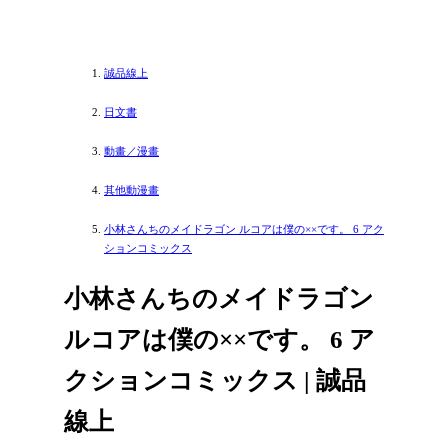
誠品線上
日文書
動畫／漫畫
其他動漫畫
小林さんちのメイドラゴン ルコアは僕の××です。 6 アク
ションコミックス
小林さんちのメイドラゴン
ルコアは僕の××です。 6 ア
クションコミックス | 誠品
線上