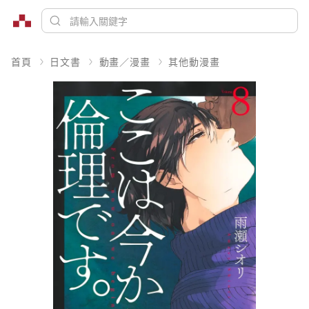
首頁
日文書
動畫／漫畫
其他動漫畫