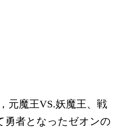
，元魔王VS.妖魔王、戦
て勇者となったゼオンの