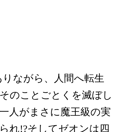
でありながら、人間へ転生
、そのことごとくを滅ぼし
一人がまさに魔王級の実
られ!?そしてゼオンは四