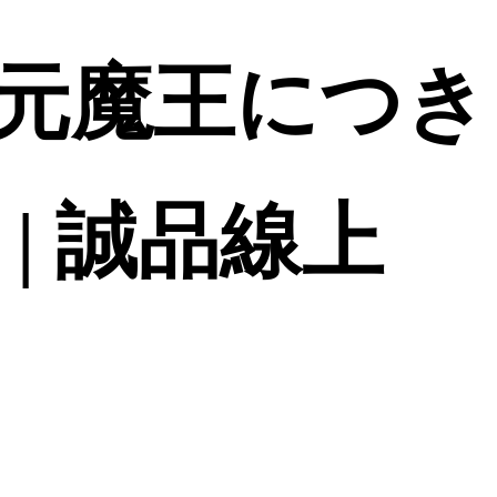
元魔王につき 
| 誠品線上