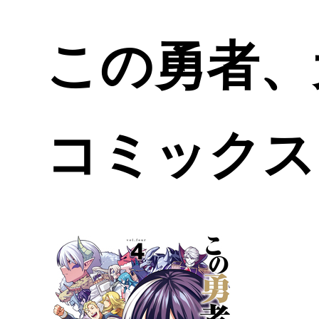
この勇者、
コミックス 