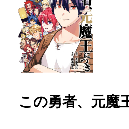
この勇者、元魔王