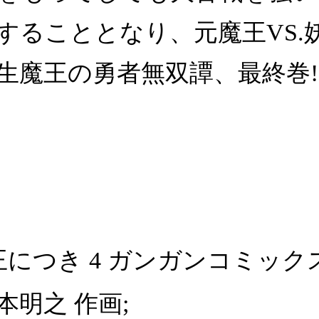
することとなり、元魔王VS.
転生魔王の勇者無双譚、最終巻!
につき 4 ガンガンコミック
本明之 作画;