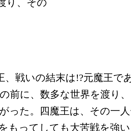
渡り、その
魔王、戦いの結末は!?元魔王
の前に、数多な世界を渡り
がった。四魔王は、その一人
をもってしても大苦戦を強い