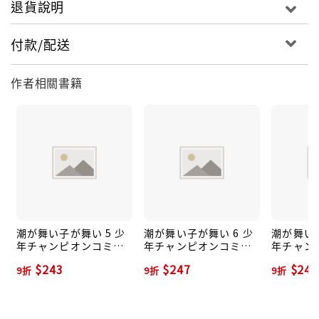
退貨說明
付款/配送
作者相關書籍
潮が舞い子が舞い 5 少
潮が舞い子が舞い 6 少
潮が舞い子
年チャンピオンコミッ
年チャンピオンコミッ
年チャン
クス
クス
クス
$243
$247
$247
9折
9折
9折