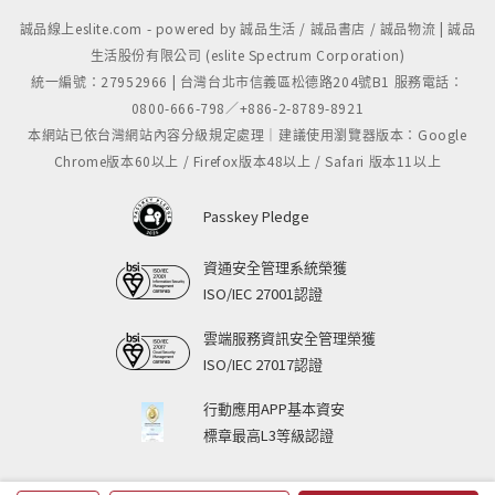
誠品線上eslite.com - powered by 誠品生活 / 誠品書店 / 誠品物流 | 誠品
生活股份有限公司 (eslite Spectrum Corporation)
統一編號：27952966 | 台灣台北市信義區松德路204號B1 服務電話：
0800-666-798／+886-2-8789-8921
本網站已依台灣網站內容分級規定處理｜建議使用瀏覽器版本：Google
Chrome版本60以上 / Firefox版本48以上 / Safari 版本11以上
Passkey Pledge
資通安全管理系統榮獲
ISO/IEC 27001認證
雲端服務資訊安全管理榮獲
ISO/IEC 27017認證
行動應用APP基本資安
標章最高L3等級認證