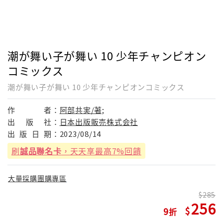
潮が舞い子が舞い 10 少年チャンピオン
コミックス
潮が舞い子が舞い 10 少年チャンピオンコミックス
作
者：
阿部共実/著;
出
版
社：
日本出版販売株式会社
出
版
日
期：
2023/08/14
刷
誠品聯名卡
，天天享最高7%回饋
大量採購團購專區
285
256
9