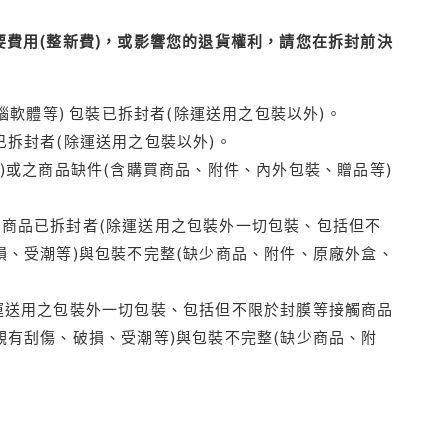
費用(整新費)，或影響您的退貨權利，請您在拆封前決
腦軟體等) 包裝已拆封者(除運送用之包裝以外)。
拆封者(除運送用之包裝以外)。
)或之商品缺件(含購買商品、附件、內外包裝、贈品等)
商品已拆封者(除運送用之包裝外一切包裝、包括但不
損、受潮等)與包裝不完整(缺少商品、附件、原廠外盒、
運送用之包裝外一切包裝、包括但不限於封膜等接觸商品
觀有刮傷、破損、受潮等)與包裝不完整(缺少商品、附