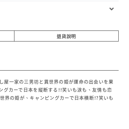
退貨說明
し屋一家の三男坊と異世界の姫が運命の出会いを果
ングカーで日本を縦断する!!笑いも涙も、友情も恋
世界の姫が、キャンピングカーで日本横断!?笑いも