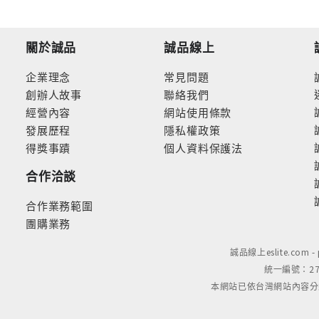
關於誠品
誠品線上
企業理念
常見問題
創辦人故事
聯絡我們
經營內容
網站使用條款
發展歷程
隱私權政策
得獎事蹟
個人資料保護法
合作洽談
合作業務範圍
團購業務
誠品線上eslite.com 
統一編號：279
本網站已依台灣網站內容分級規定