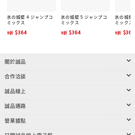
氷の城壁 4 ジャンプコ
氷の城壁 5 ジャンプコ
氷の城壁 
ミックス
ミックス
ミックス
$364
$364
$364
9折
9折
9折
關於誠品
合作洽談
誠品線上
誠品通路
營業據點