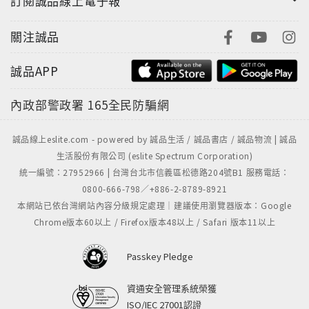
訂閱誠品線上電子報
關注誠品
誠品APP
內政部警政署
165全民防騙網
誠品線上eslite.com - powered by 誠品生活 / 誠品書店 / 誠品物流 | 誠品
生活股份有限公司 (eslite Spectrum Corporation)
統一編號：27952966 | 台灣台北市信義區松德路204號B1 服務電話：
0800-666-798／+886-2-8789-8921
本網站已依台灣網站內容分級規定處理｜建議使用瀏覽器版本：Google
Chrome版本60以上 / Firefox版本48以上 / Safari 版本11以上
Passkey Pledge
資通安全管理系統榮獲
ISO/IEC 27001認證