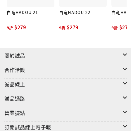
白竜HADOU 21
白竜HADOU 22
白竜HADO
$279
$279
$279
9折
9折
9折
關於誠品
合作洽談
誠品線上
誠品通路
營業據點
訂閱誠品線上電子報