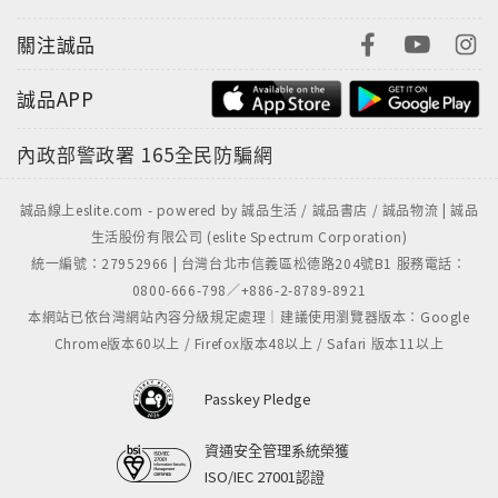
關注誠品
誠品APP
內政部警政署
165全民防騙網
誠品線上eslite.com - powered by 誠品生活 / 誠品書店 / 誠品物流 | 誠品
生活股份有限公司 (eslite Spectrum Corporation)
統一編號：27952966 | 台灣台北市信義區松德路204號B1 服務電話：
0800-666-798／+886-2-8789-8921
本網站已依台灣網站內容分級規定處理｜建議使用瀏覽器版本：Google
Chrome版本60以上 / Firefox版本48以上 / Safari 版本11以上
Passkey Pledge
資通安全管理系統榮獲
ISO/IEC 27001認證