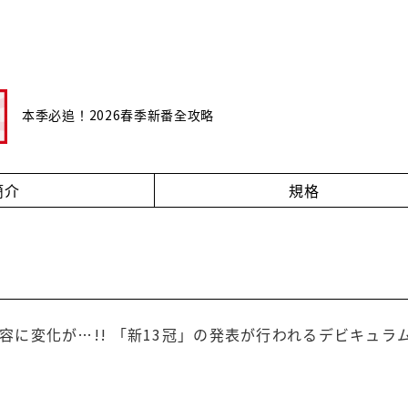
本季必追！2026春季新番全攻略
簡介
規格
容に変化が…!! 「新13冠」の発表が行われるデビキュラ