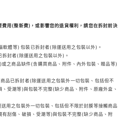
費用(整新費)，或影響您的退貨權利，請您在拆封前決
腦軟體等) 包裝已拆封者(除運送用之包裝以外)。
拆封者(除運送用之包裝以外)。
)或之商品缺件(含購買商品、附件、內外包裝、贈品等)
商品已拆封者(除運送用之包裝外一切包裝、包括但不
損、受潮等)與包裝不完整(缺少商品、附件、原廠外盒、
運送用之包裝外一切包裝、包括但不限於封膜等接觸商品
觀有刮傷、破損、受潮等)與包裝不完整(缺少商品、附