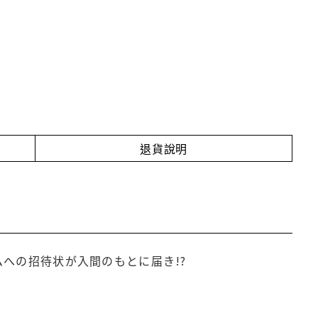
退貨說明
ムへの招待状が入間のもとに届き!?