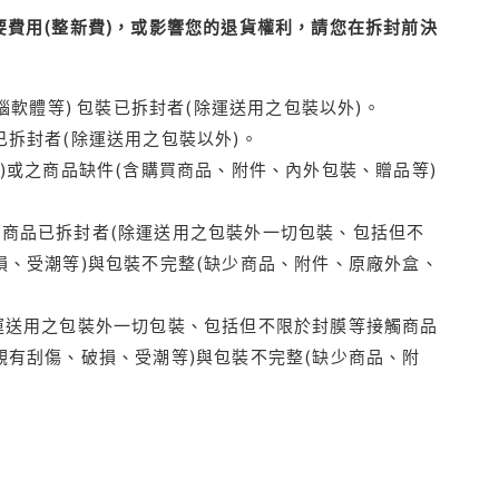
費用(整新費)，或影響您的退貨權利，請您在拆封前決
腦軟體等) 包裝已拆封者(除運送用之包裝以外)。
拆封者(除運送用之包裝以外)。
)或之商品缺件(含購買商品、附件、內外包裝、贈品等)
商品已拆封者(除運送用之包裝外一切包裝、包括但不
損、受潮等)與包裝不完整(缺少商品、附件、原廠外盒、
運送用之包裝外一切包裝、包括但不限於封膜等接觸商品
觀有刮傷、破損、受潮等)與包裝不完整(缺少商品、附