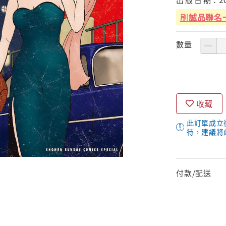
刷
誠品聯名
數量
收藏
此訂單成立
待，建議將
付款/配送