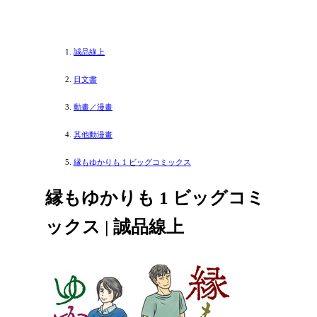
誠品線上
日文書
動畫／漫畫
其他動漫畫
縁もゆかりも 1 ビッグコミックス
縁もゆかりも 1 ビッグコミ
ックス | 誠品線上