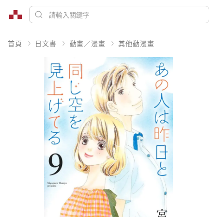
首頁
日文書
動畫／漫畫
其他動漫畫