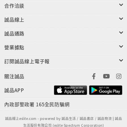
合作洽談
誠品線上
誠品通路
營業據點
訂閱誠品線上電子報
關注誠品
誠品APP
內政部警政署
165全民防騙網
誠品線上eslite.com - powered by 誠品生活 / 誠品書店 / 誠品物流 | 誠品
生活股份有限公司 (eslite Spectrum Corporation)