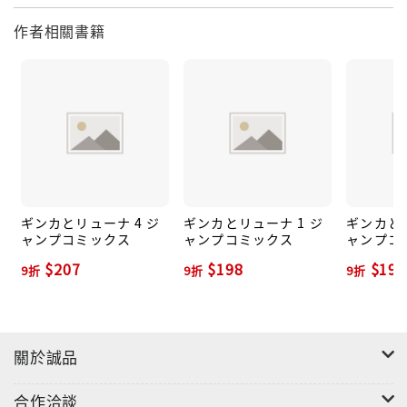
作者相關書籍
ギンカとリューナ 4 ジ
ギンカとリューナ 1 ジ
ギンカとリ
ャンプコミックス
ャンプコミックス
ャンプコ
$207
$198
$198
9折
9折
9折
關於誠品
合作洽談