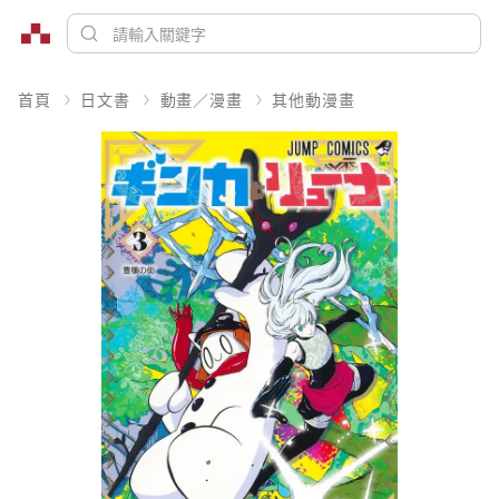
首頁
日文書
動畫／漫畫
其他動漫畫