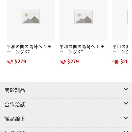
平和の国の島崎へ 4 モ
平和の国の島崎へ 1 モ
平和の国の
ーニングKC
ーニングKC
ーニング
$279
$279
$265
9折
9折
9折
關於誠品
合作洽談
誠品線上