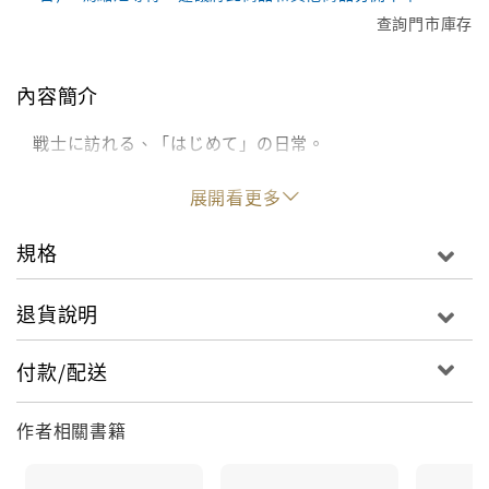
查詢門市庫存
內容簡介
戦士に訪れる、「はじめて」の日常。
展開看更多
規格
退貨說明
付款/配送
作者相關書籍