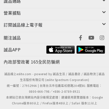
誠品通路
營業據點
訂閱誠品線上電子報
關注誠品
誠品APP
內政部警政署
165全民防騙網
誠品線上eslite.com - powered by 誠品生活 / 誠品書店 / 誠品物流 | 誠品
生活股份有限公司 (eslite Spectrum Corporation)
統一編號：27952966 | 台灣台北市信義區松德路204號B1 服務電話：
0800-666-798／+886-2-8789-8921
本網站已依台灣網站內容分級規定處理｜建議使用瀏覽器版本：Google
Chrome版本60以上 / Firefox版本48以上 / Safari 版本11以上