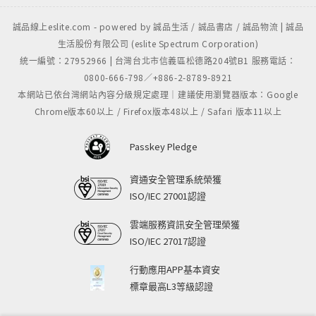
誠品線上eslite.com - powered by 誠品生活 / 誠品書店 / 誠品物流 | 誠品
生活股份有限公司 (eslite Spectrum Corporation)
統一編號：27952966 | 台灣台北市信義區松德路204號B1 服務電話：
0800-666-798／+886-2-8789-8921
本網站已依台灣網站內容分級規定處理｜建議使用瀏覽器版本：Google
Chrome版本60以上 / Firefox版本48以上 / Safari 版本11以上
Passkey Pledge
資通安全管理系統榮獲
ISO/IEC 27001認證
雲端服務資訊安全管理榮獲
ISO/IEC 27017認證
行動應用APP基本資安
標章最高L3等級認證