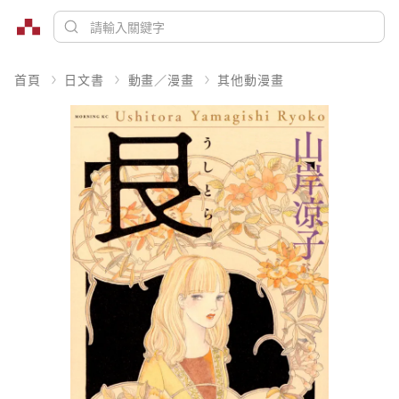
首頁
日文書
動畫／漫畫
其他動漫畫