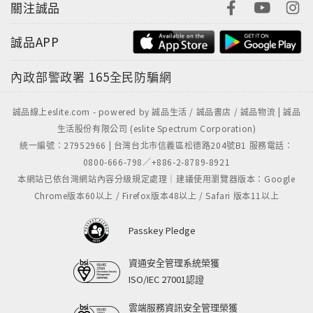
關注誠品
誠品APP
內政部警政署
165全民防騙網
誠品線上eslite.com - powered by 誠品生活 / 誠品書店 / 誠品物流 | 誠品
生活股份有限公司 (eslite Spectrum Corporation)
統一編號：27952966 | 台灣台北市信義區松德路204號B1 服務電話：
0800-666-798／+886-2-8789-8921
本網站已依台灣網站內容分級規定處理｜建議使用瀏覽器版本：Google
Chrome版本60以上 / Firefox版本48以上 / Safari 版本11以上
Passkey Pledge
資通安全管理系統榮獲
ISO/IEC 27001認證
雲端服務資訊安全管理榮獲