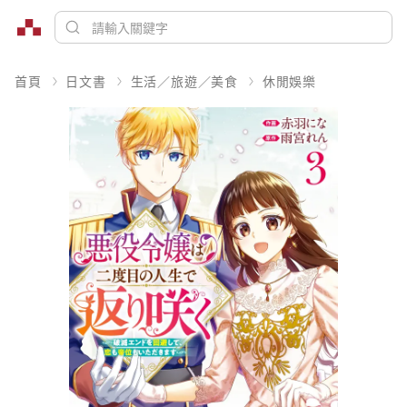
首頁
日文書
生活／旅遊／美食
休閒娛樂