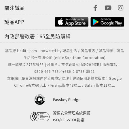
關注誠品
誠品APP
內政部警政署
165全民防騙網
誠品線上eslite.com - powered by 誠品生活 / 誠品書店 / 誠品物流 | 誠品
生活股份有限公司 (eslite Spectrum Corporation)
統一編號：27952966 | 台灣台北市信義區松德路204號B1 服務電話：
0800-666-798／+886-2-8789-8921
本網站已依台灣網站內容分級規定處理｜建議使用瀏覽器版本：Google
Chrome版本60以上 / Firefox版本48以上 / Safari 版本11以上
Passkey Pledge
資通安全管理系統榮獲
ISO/IEC 27001認證