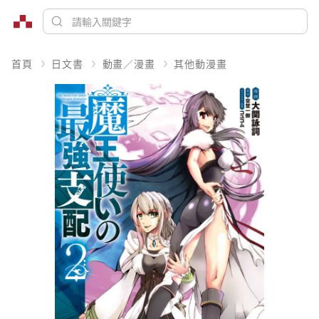
首頁
日文書
動畫／漫畫
其他動漫畫