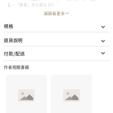
し、『勇者』をも超える!!
展開看更多
規格
退貨說明
付款/配送
作者相關書籍