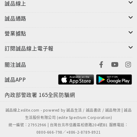
誠品線上
誠品通路
營業據點
訂閱誠品線上電子報
關注誠品
誠品APP
內政部警政署
165全民防騙網
誠品線上eslite.com - powered by 誠品生活 / 誠品書店 / 誠品物流 | 誠品
生活股份有限公司 (eslite Spectrum Corporation)
統一編號：27952966 | 台灣台北市信義區松德路204號B1 服務電話：
0800-666-798／+886-2-8789-8921