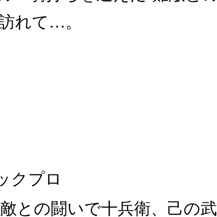
訪れて…。
ックプロ
強敵との闘いで十兵衛、己の武