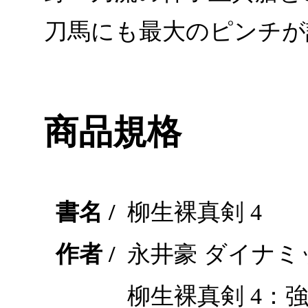
刀馬にも最大のピンチが
商品規格
書名 /
柳生裸真剣 4
作者 /
永井豪 ダイナミ
柳生裸真剣 4：