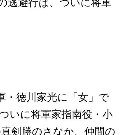
の逃避行は、ついに将軍
将軍・徳川家光に「女」で
ついに将軍家指南役・小
の真剣勝のさなか、仲間の