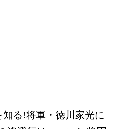
を知る!将軍・徳川家光に