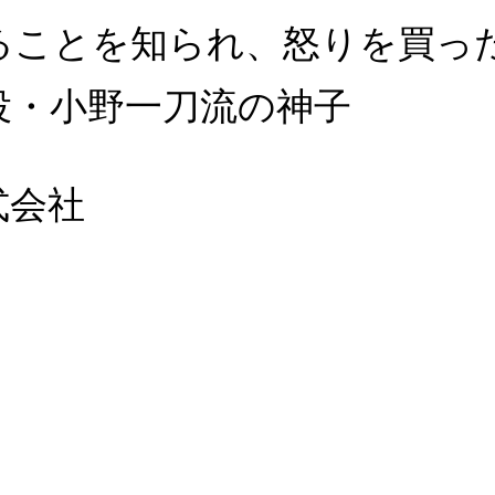
ることを知られ、怒りを買っ
役・小野一刀流の神子
式会社