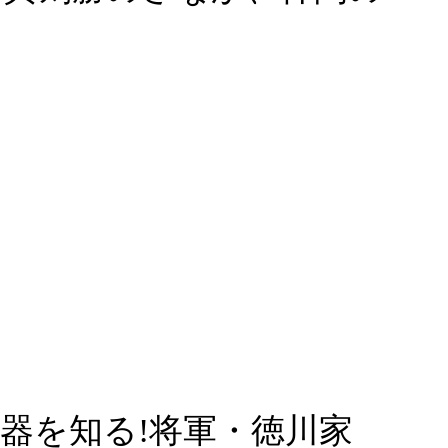
器を知る!将軍・徳川家