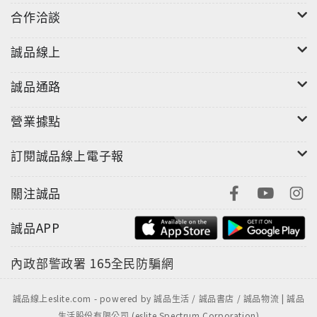
合作洽談
誠品線上
誠品通路
營業據點
訂閱誠品線上電子報
關注誠品
誠品APP
內政部警政署
165全民防騙網
誠品線上eslite.com - powered by 誠品生活 / 誠品書店 / 誠品物流 | 誠品
生活股份有限公司 (eslite Spectrum Corporation)