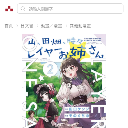
首頁
日文書
動畫／漫畫
其他動漫畫