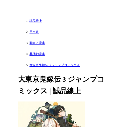
誠品線上
日文書
動畫／漫畫
其他動漫畫
大東京鬼嫁伝 3 ジャンプコミックス
大東京鬼嫁伝 3 ジャンプコ
ミックス | 誠品線上