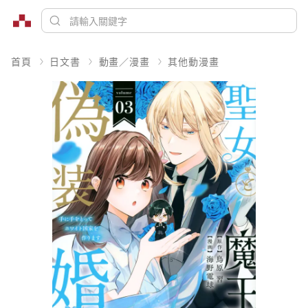
首頁
日文書
動畫／漫畫
其他動漫畫