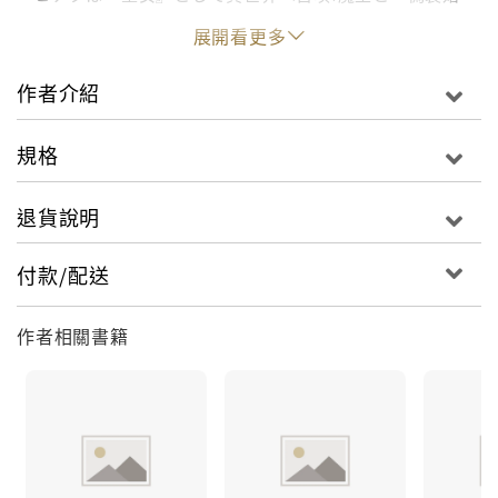
約』することになり…。ウソから始まる恋愛ファンタ
展開看更多
ジー!
作者介紹
規格
退貨說明
付款/配送
作者相關書籍