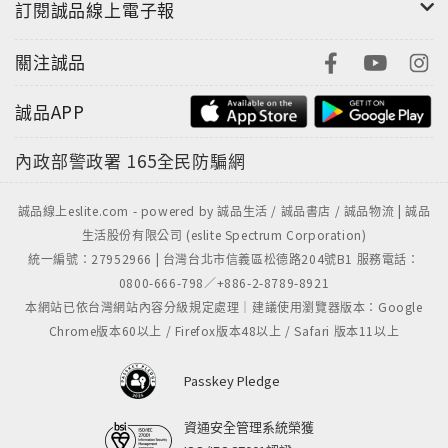
訂閱誠品線上電子報
關注誠品
誠品APP
內政部警政署
165全民防騙網
誠品線上eslite.com - powered by 誠品生活 / 誠品書店 / 誠品物流 | 誠品
生活股份有限公司 (eslite Spectrum Corporation)
統一編號：27952966 | 台灣台北市信義區松德路204號B1 服務電話：
0800-666-798／+886-2-8789-8921
本網站已依台灣網站內容分級規定處理｜建議使用瀏覽器版本：Google
Chrome版本60以上 / Firefox版本48以上 / Safari 版本11以上
Passkey Pledge
資通安全管理系統榮獲