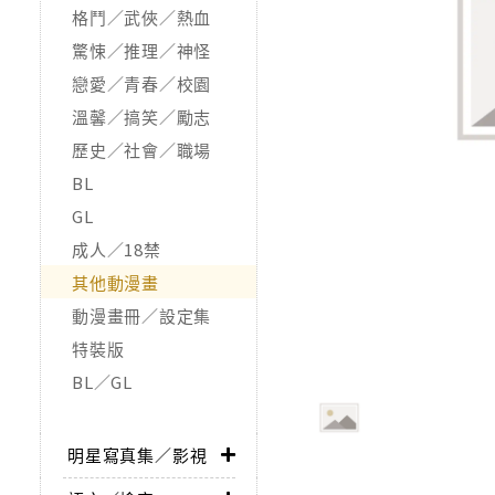
格鬥／武俠／熱血
驚悚／推理／神怪
戀愛／青春／校園
溫馨／搞笑／勵志
歷史／社會／職場
BL
GL
成人／18禁
其他動漫畫
動漫畫冊／設定集
特裝版
BL／GL
明星寫真集／影視