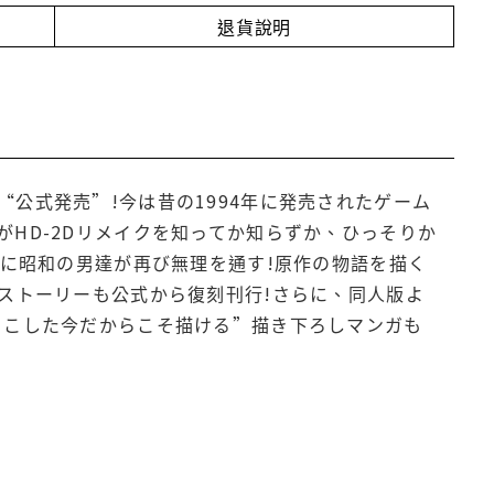
退貨說明
公式発売”!今は昔の1994年に発売されたゲーム
HD-2Dリメイクを知ってか知らずか、ひっそりか
こに昭和の男達が再び無理を通す!原作の物語を描く
ストーリーも公式から復刻刊行!さらに、同人版よ
りこした今だからこそ描ける”描き下ろしマンガも