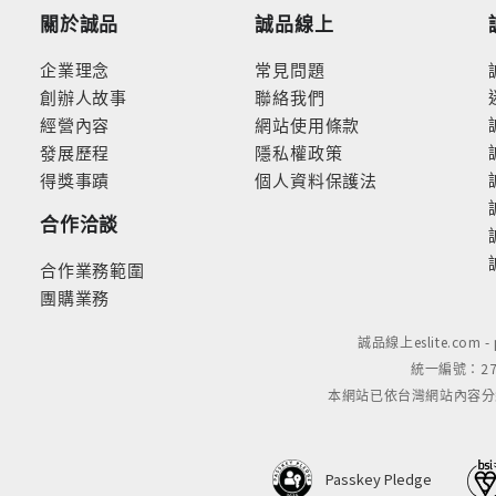
關於誠品
誠品線上
企業理念
常見問題
創辦人故事
聯絡我們
經營內容
網站使用條款
發展歷程
隱私權政策
得獎事蹟
個人資料保護法
合作洽談
合作業務範圍
團購業務
誠品線上eslite.com 
統一編號：279
本網站已依台灣網站內容分級規定
Passkey Pledge