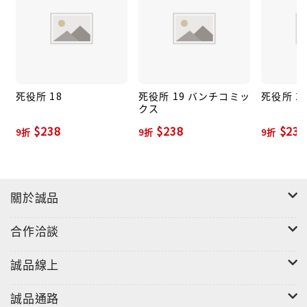
死役所 18
死役所 19 バンチコミッ
死役所 2
クス
$238
$238
$238
9折
9折
9折
關於誠品
合作洽談
誠品線上
誠品通路