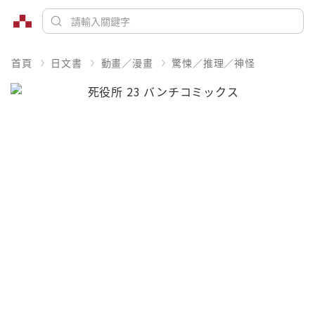
首頁
日文書
動畫／漫畫
驚悚／推理／神怪