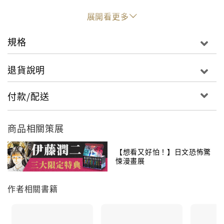
展開看更多
規格
退貨說明
付款/配送
商品相關策展
【想看又好怕！】日文恐怖驚
悚漫畫展
作者相關書籍