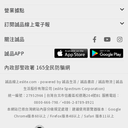
營業據點
訂閱誠品線上電子報
關注誠品
誠品APP
內政部警政署
165全民防騙網
誠品線上eslite.com - powered by 誠品生活 / 誠品書店 / 誠品物流 | 誠品
生活股份有限公司 (eslite Spectrum Corporation)
統一編號：27952966 | 台灣台北市信義區松德路204號B1 服務電話：
0800-666-798／+886-2-8789-8921
本網站已依台灣網站內容分級規定處理｜建議使用瀏覽器版本：Google
Chrome版本60以上 / Firefox版本48以上 / Safari 版本11以上