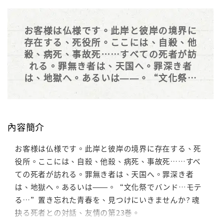
お客様は仏様です。此岸と彼岸の境界に
存在する、死役所。ここには、自殺、他
殺、病死、事故死……すべての死者が訪
れる。罪無き者は、天国へ。罪深き者
は、地獄へ。あるいは――。“文化祭で
バンド…モテる…”置き忘れた青春を、
見つけにいきませんか? 魂抉る死者との
対話、友情の第23巻。
內容簡介
お客様は仏様です。此岸と彼岸の境界に存在する、死
役所。ここには、自殺、他殺、病死、事故死……すべ
ての死者が訪れる。罪無き者は、天国へ。罪深き者
は、地獄へ。あるいは――。“文化祭でバンド…モテ
る…”置き忘れた青春を、見つけにいきませんか? 魂
抉る死者との対話、友情の第23巻。