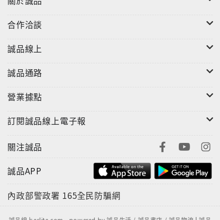
關於誠品
合作洽談
誠品線上
誠品通路
營業據點
訂閱誠品線上電子報
關注誠品
誠品APP
內政部警政署
165全民防騙網
誠品線上eslite.com - powered by 誠品生活 / 誠品書店 / 誠品物流 | 誠品