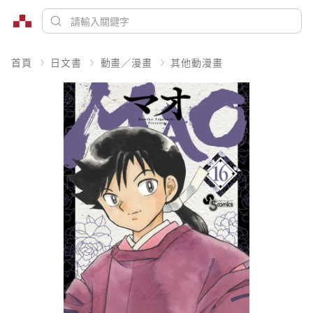
首頁
日文書
動畫／漫畫
其他動漫畫