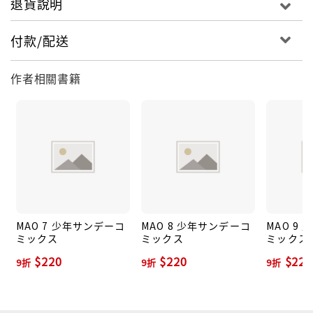
退貨說明
付款/配送
作者相關書籍
MAO 7 少年サンデーコ
MAO 8 少年サンデーコ
MAO 9
ミックス
ミックス
ミックス
$220
$220
$220
9折
9折
9折