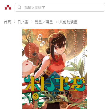
首頁
日文書
動畫／漫畫
其他動漫畫