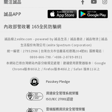
關注誠品
誠品APP
內政部警政署
165全民防騙網
誠品線上eslite.com - powered by 誠品生活 / 誠品書店 / 誠品物流 | 誠品
生活股份有限公司 (eslite Spectrum Corporation)
統一編號：27952966 | 台灣台北市信義區松德路204號B1 服務電話：
0800-666-798／+886-2-8789-8921
本網站已依台灣網站內容分級規定處理｜建議使用瀏覽器版本：Google
Chrome版本60以上 / Firefox版本48以上 / Safari 版本11以上
Passkey Pledge
資通安全管理系統榮獲
ISO/IEC 27001認證
雲端服務資訊安全管理榮獲