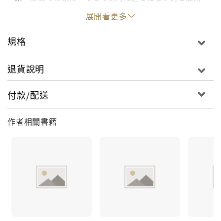
盛り沢山の今巻 お楽しみください!
展開看更多
規格
退貨說明
付款/配送
作者相關書籍