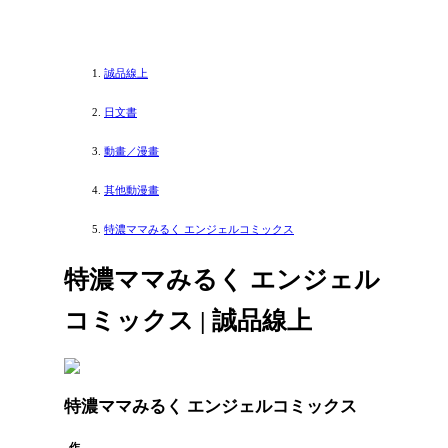
誠品線上
日文書
動畫／漫畫
其他動漫畫
特濃ママみるく エンジェルコミックス
特濃ママみるく エンジェル
コミックス | 誠品線上
特濃ママみるく エンジェルコミックス
作