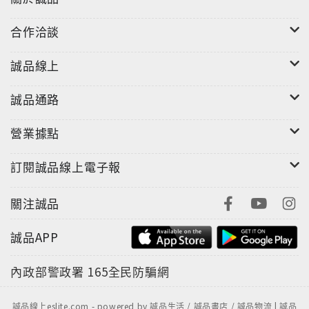
合作洽談
誠品線上
誠品通路
營業據點
訂閱誠品線上電子報
關注誠品
誠品APP
內政部警政署
165全民防騙網
誠品線上eslite.com - powered by 誠品生活 / 誠品書店 / 誠品物流 | 誠品