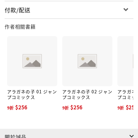
付款/配送
作者相關書籍
アラガネの子 01 ジャン
アラガネの子 02 ジャン
アラガネの
プコミックス
プコミックス
プコミッ
$256
$256
$256
9折
9折
9折
關於誠品