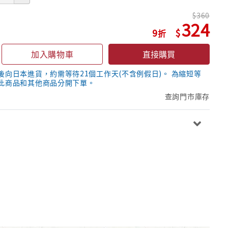
360
324
9
加入購物車
直接購買
後向日本進貨，約需等待21個工作天(不含例假日)。 為縮短等
此商品和其他商品分開下單。
查詢門市庫存