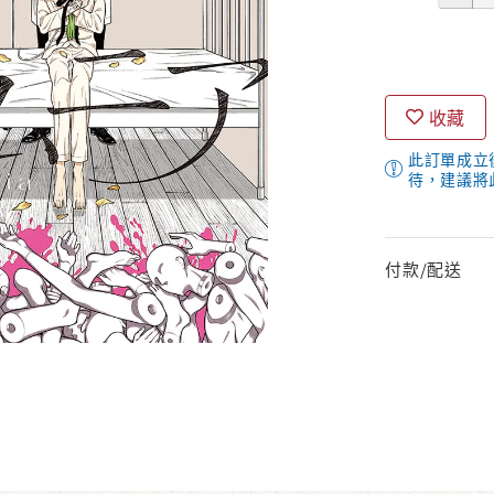
收藏
此訂單成立
待，建議將
付款/配送