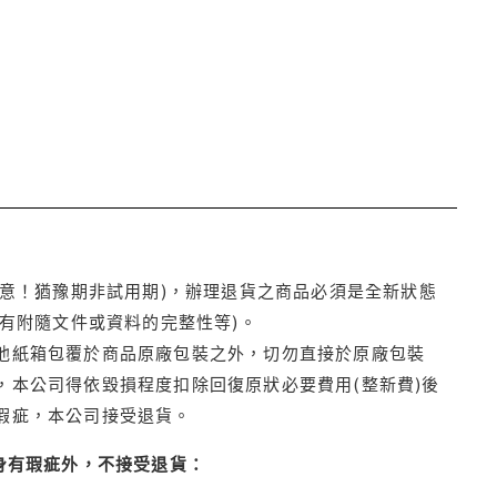
注意！猶豫期非試用期)，辦理退貨之商品必須是全新狀態
有附隨文件或資料的完整性等)。
他紙箱包覆於商品原廠包裝之外，切勿直接於原廠包裝
本公司得依毀損程度扣除回復原狀必要費用(整新費)後
瑕疵，本公司接受退貨。
身有瑕疵外，不接受退貨：