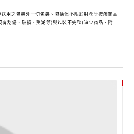
運送用之包裝外一切包裝、包括但不限於封膜等接觸商品
觀有刮傷、破損、受潮等)與包裝不完整(缺少商品、附
9折