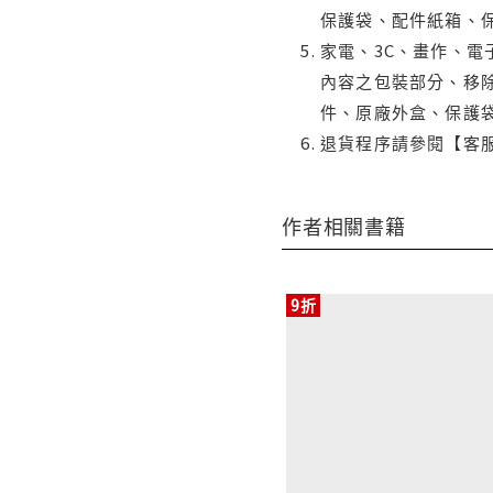
保護袋、配件紙箱、
家電、3C、畫作、
內容之包裝部分、移除
件、原廠外盒、保護
退貨程序請參閱【客
作者相關書籍
9折