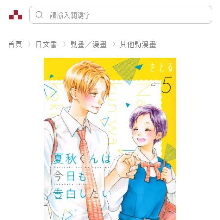
首頁
日文書
動畫／漫畫
其他動漫畫