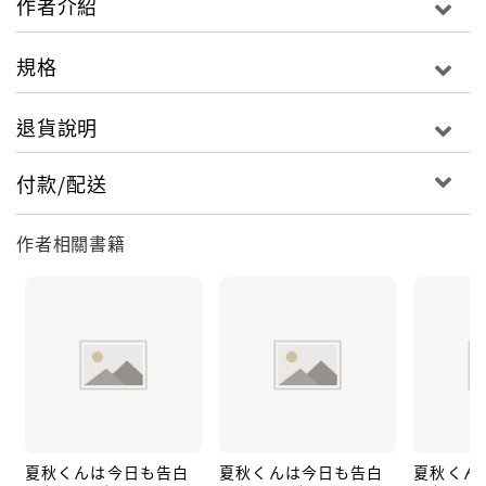
作者介紹
規格
退貨說明
付款/配送
作者相關書籍
夏秋くんは今日も告白
夏秋くんは今日も告白
夏秋くん