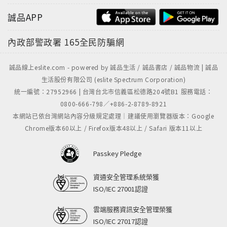
誠品APP
內政部警政署
165全民防騙網
誠品線上eslite.com - powered by 誠品生活 / 誠品書店 / 誠品物流 | 誠品
生活股份有限公司 (eslite Spectrum Corporation)
統一編號：27952966 | 台灣台北市信義區松德路204號B1 服務電話：
0800-666-798／+886-2-8789-8921
本網站已依台灣網站內容分級規定處理｜建議使用瀏覽器版本：Google
Chrome版本60以上 / Firefox版本48以上 / Safari 版本11以上
Passkey Pledge
資通安全管理系統榮獲
ISO/IEC 27001認證
雲端服務資訊安全管理榮獲
ISO/IEC 27017認證