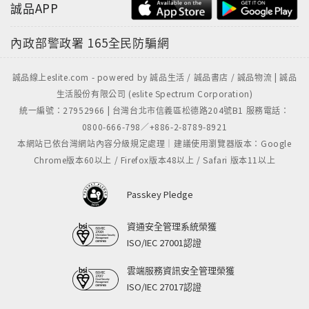
誠品APP
內政部警政署
165全民防騙網
誠品線上eslite.com - powered by 誠品生活 / 誠品書店 / 誠品物流 | 誠品
生活股份有限公司 (eslite Spectrum Corporation)
統一編號：27952966 | 台灣台北市信義區松德路204號B1 服務電話：
0800-666-798／+886-2-8789-8921
本網站已依台灣網站內容分級規定處理｜建議使用瀏覽器版本：Google
Chrome版本60以上 / Firefox版本48以上 / Safari 版本11以上
Passkey Pledge
資通安全管理系統榮獲
ISO/IEC 27001認證
雲端服務資訊安全管理榮獲
ISO/IEC 27017認證