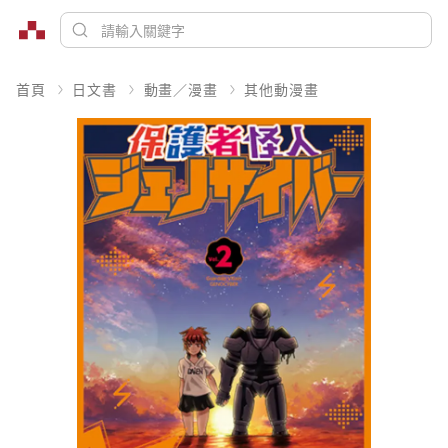
首頁
日文書
動畫／漫畫
其他動漫畫