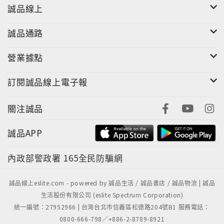
誠品線上
誠品通路
營業據點
訂閱誠品線上電子報
關注誠品
誠品APP
內政部警政署
165全民防騙網
誠品線上eslite.com - powered by 誠品生活 / 誠品書店 / 誠品物流 | 誠品
生活股份有限公司 (eslite Spectrum Corporation)
統一編號：27952966 | 台灣台北市信義區松德路204號B1 服務電話：
0800-666-798／+886-2-8789-8921