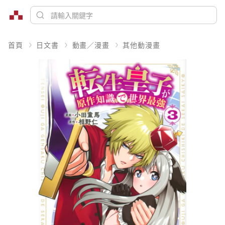
首頁
日文書
動畫／漫畫
其他動漫畫