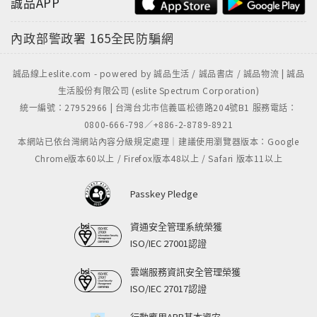
誠品APP
內政部警政署
165全民防騙網
誠品線上eslite.com - powered by 誠品生活 / 誠品書店 / 誠品物流 | 誠品
生活股份有限公司 (eslite Spectrum Corporation)
統一編號：27952966 | 台灣台北市信義區松德路204號B1 服務電話：
0800-666-798／+886-2-8789-8921
本網站已依台灣網站內容分級規定處理｜建議使用瀏覽器版本：Google
Chrome版本60以上 / Firefox版本48以上 / Safari 版本11以上
Passkey Pledge
資通安全管理系統榮獲
ISO/IEC 27001認證
雲端服務資訊安全管理榮獲
ISO/IEC 27017認證
行動應用APP基本資安