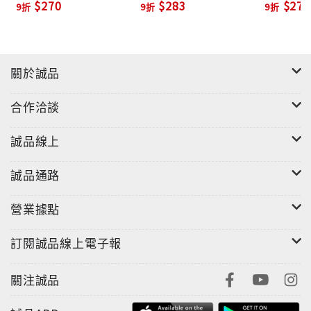
$270
$283
$270
9折
9折
9折
關於誠品
合作洽談
誠品線上
誠品通路
營業據點
訂閱誠品線上電子報
關注誠品