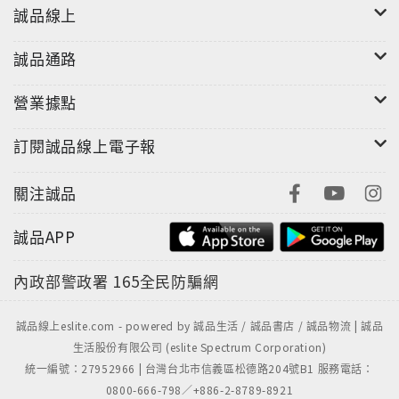
誠品線上
誠品通路
營業據點
訂閱誠品線上電子報
關注誠品
誠品APP
內政部警政署
165全民防騙網
誠品線上eslite.com - powered by 誠品生活 / 誠品書店 / 誠品物流 | 誠品
生活股份有限公司 (eslite Spectrum Corporation)
統一編號：27952966 | 台灣台北市信義區松德路204號B1 服務電話：
0800-666-798／+886-2-8789-8921