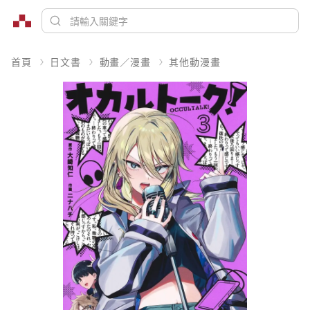
首頁
日文書
動畫／漫畫
其他動漫畫