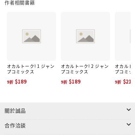
作者相關書籍
オカルトーク! 1 ジャン
オカルトーク! 2 ジャン
オカルトー
プコミックス
プコミックス
プコミッ
$189
$189
$211
9折
9折
9折
關於誠品
合作洽談