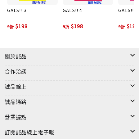
GALS!! 3
GALS!! 4
GALS!! 1
$198
$198
$180
9折
9折
9折
關於誠品
合作洽談
誠品線上
誠品通路
營業據點
訂閱誠品線上電子報