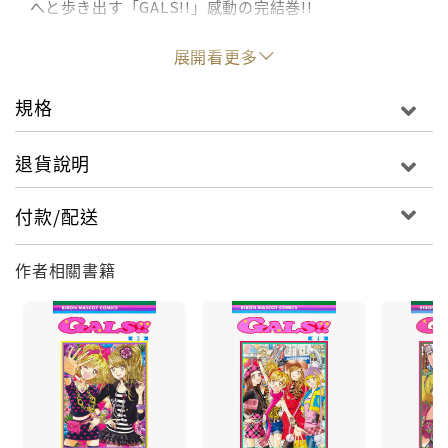
へと歩き出す「GALS!!」感動の完結巻!!
展開看更多
規格
退貨說明
付款/配送
作者相關書籍