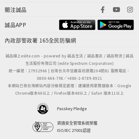
關注誠品
誠品APP
內政部警政署
165全民防騙網
誠品線上eslite.com - powered by 誠品生活 / 誠品書店 / 誠品物流 | 誠品
生活股份有限公司 (eslite Spectrum Corporation)
統一編號：27952966 | 台灣台北市信義區松德路204號B1 服務電話：
0800-666-798／+886-2-8789-8921
本網站已依台灣網站內容分級規定處理｜建議使用瀏覽器版本：Google
Chrome版本60以上 / Firefox版本48以上 / Safari 版本11以上
Passkey Pledge
資通安全管理系統榮獲
ISO/IEC 27001認證