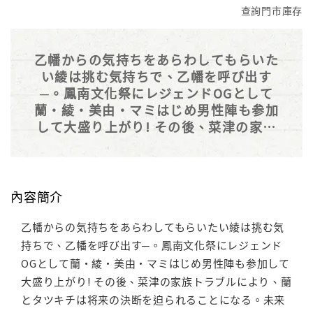
查詢門市庫存
乙幡からの気持ちをあらわしてもらいた
い綾は挑む気持ちで、乙幡を呼び出す
─。鳳南文化祭にレジェンドOGとして
蘭・綾・美由・マミはじめ男性陣も参加
して大盛り上がり! その後、菜津の家族
トラブルにより、蘭とタツキチは将来の
決断を迫られることになる。未来へと歩
き出す「GALS!!」感動の完結巻!!
內容簡介
乙幡からの気持ちをあらわしてもらいたい綾は挑む気
持ちで、乙幡を呼び出す─。鳳南文化祭にレジェンド
OGとして蘭・綾・美由・マミはじめ男性陣も参加して
大盛り上がり! その後、菜津の家族トラブルにより、蘭
とタツキチは将来の決断を迫られることになる。未来