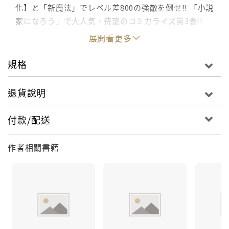
化】と「新魔法」でレベル差800の強敵を倒せ!! 「小説
家になろう」で大人気、待望のコミカライズ第3巻!!
展開看更多
規格
退貨說明
付款/配送
作者相關書籍