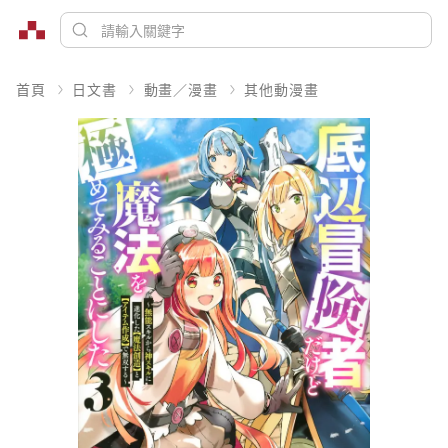
首頁
日文書
動畫／漫畫
其他動漫畫