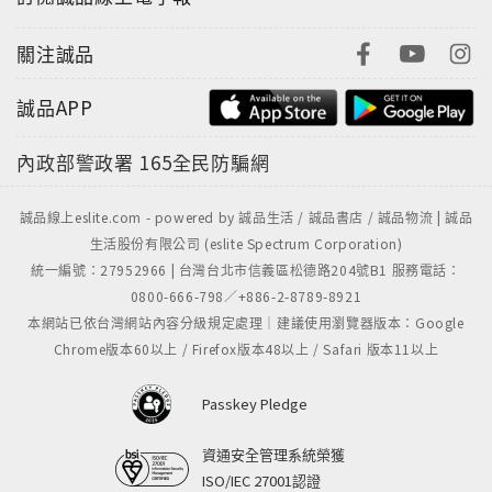
關注誠品
誠品APP
內政部警政署
165全民防騙網
誠品線上eslite.com - powered by 誠品生活 / 誠品書店 / 誠品物流 | 誠品
生活股份有限公司 (eslite Spectrum Corporation)
統一編號：27952966 | 台灣台北市信義區松德路204號B1 服務電話：
0800-666-798／+886-2-8789-8921
本網站已依台灣網站內容分級規定處理｜建議使用瀏覽器版本：Google
Chrome版本60以上 / Firefox版本48以上 / Safari 版本11以上
Passkey Pledge
資通安全管理系統榮獲
ISO/IEC 27001認證