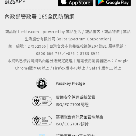
誠品APP
內政部警政署
165全民防騙網
誠品線上eslite.com - powered by 誠品生活 / 誠品書店 / 誠品物流 | 誠品
生活股份有限公司 (eslite Spectrum Corporation)
統一編號：27952966 | 台灣台北市信義區松德路204號B1 服務電話：
0800-666-798／+886-2-8789-8921
本網站已依台灣網站內容分級規定處理｜建議使用瀏覽器版本：Google
Chrome版本60以上 / Firefox版本48以上 / Safari 版本11以上
Passkey Pledge
資通安全管理系統榮獲
ISO/IEC 27001認證
雲端服務資訊安全管理榮獲
ISO/IEC 27017認證
行動應用APP基本資安