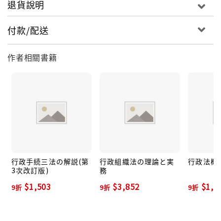
退貨說明
付款/配送
作者相關書籍
行政手続三法の解説(第
行政組織法の理論と実
行政法概説
3次改訂版)
務
$1,503
$3,852
$1,4
9折
9折
9折