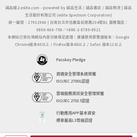
誠品線上eslite.com - powered by 誠品生活 / 誠品書店 / 誠品物流 | 誠品
生活股份有限公司 (eslite Spectrum Corporation)
統一編號：27952966 | 台灣台北市信義區松德路204號B1 服務電話：
0800-666-798／+886-2-8789-8921
本網站已依台灣網站內容分級規定處理｜建議使用瀏覽器版本：Google
Chrome版本60以上 / Firefox版本48以上 / Safari 版本11以上
Passkey Pledge
資通安全管理系統榮獲
ISO/IEC 27001認證
雲端服務資訊安全管理榮獲
ISO/IEC 27017認證
行動應用APP基本資安
標章最高L3等級認證