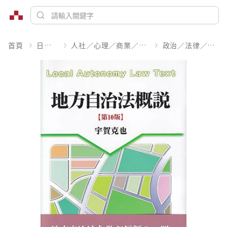
首頁
日文書
人社／心理／商業／其他
政治／法律／社會