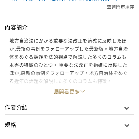
查詢門市庫存
內容簡介
地方自治法にかかる重要な法改正を適確に反映したほ
か,最新の事例をフォローアップした最新版。地方自治
体をめぐる話題を法的視点で解説した多くのコラムも
本書の特徴のひとつ。 重要な法改正を適確に反映した
ほか,最新の事例をフォローアップ。地方自治体をめぐ
る近年の話題を解説した多くのコラムも特徴。
展開看更多
作者介紹
規格