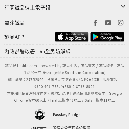
訂閱誠品線上電子報
關注誠品
誠品APP
內政部警政署
165全民防騙網
誠品線上eslite.com - powered by 誠品生活 / 誠品書店 / 誠品物流 | 誠品
生活股份有限公司 (eslite Spectrum Corporation)
統一編號：27952966 | 台灣台北市信義區松德路204號B1 服務電話：
0800-666-798／+886-2-8789-8921
本網站已依台灣網站內容分級規定處理｜建議使用瀏覽器版本：Google
Chrome版本60以上 / Firefox版本48以上 / Safari 版本11以上
Passkey Pledge
資通安全管理系統榮獲