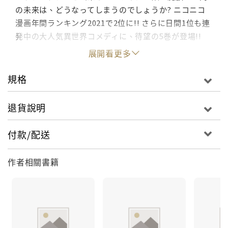
の未来は、どうなってしまうのでしょうか? ニコニコ
漫画年間ランキング2021で2位に!! さらに日間1位も連
発中の大人気異世界コメディに、待望の5巻が登場!!
展開看更多
規格
退貨說明
付款/配送
作者相關書籍