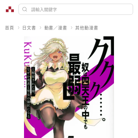
首頁
日文書
動畫／漫畫
其他動漫畫