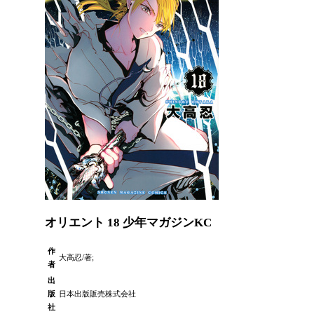
オリエント 18 少年マガジンKC
作
大高忍/著;
者
出
版
日本出版販売株式会社
社