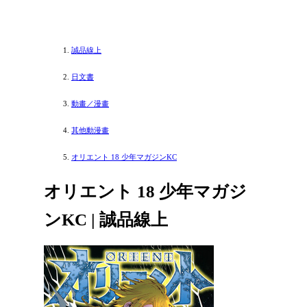
誠品線上
日文書
動畫／漫畫
其他動漫畫
オリエント 18 少年マガジンKC
オリエント 18 少年マガジ
ンKC | 誠品線上